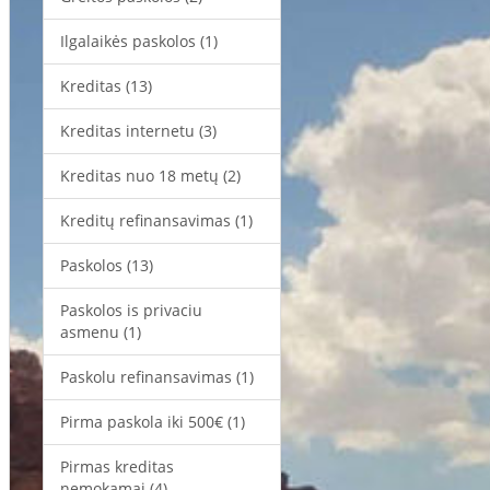
Ilgalaikės paskolos
(1)
Kreditas
(13)
Kreditas internetu
(3)
Kreditas nuo 18 metų
(2)
Kreditų refinansavimas
(1)
Paskolos
(13)
Paskolos is privaciu
asmenu
(1)
Paskolu refinansavimas
(1)
Pirma paskola iki 500€
(1)
Pirmas kreditas
nemokamai
(4)