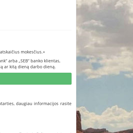
atskaičius mokesčius.+
ank“ arba „SEB“ banko klientas,
ią ar kitą dieną darbo dieną.
tarties, daugiau informacijos rasite