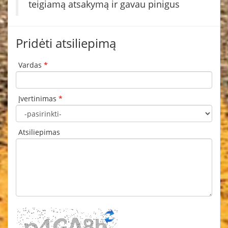
teigiamą atsakymą ir gavau pinigus
Pridėti atsiliepimą
Vardas
*
Įvertinimas
*
Atsiliepimas