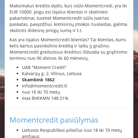
Maksimalus kredito dydis, kurį siūlo Momentcredi, yra iki
EUR 10000. Jeigu esi lojalus klientas ir skoliniesi
pakartotinai, tuomet Momentcredit siūlo įvairias
paskatas, pavyzdžiui, komisinių įmokos nuolaidas, galima
skolintis didesnę pinigų sumą ir t.t.
Kas yra lojalus Momentcredit klientas? Tai klientas, kuris
kelis kartus pasiskolino kreditą ir laiku jį gražino.
Momentcredit greituosius kreditus išduoda su grąžinimo
terminu nuo 90 dienos iki 60 mėnesių.
UAB "Moment Credit"
Kalvarijų g. 2, Vilnius, Lietuva
Skambink 1862
info@momentcredit.lt
nuo 18 iki 70 metų
max BVKKMN 148.51%
Momentcredit pasiūlymas
Lietuvos Respublikos piliečiui nuo 18 iki 70 metų
amžiaus;