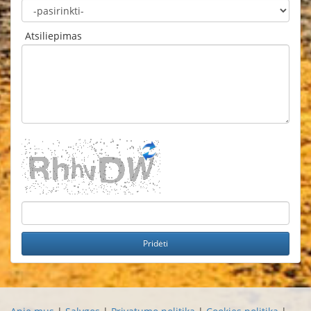
Atsiliepimas